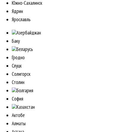
Южно-Сахалинск
Ядрин
Ярославль
Азербайджан
Баку
Беларусь
Гродно
Слуцк
Солигорск
Столин
Болгария
София
Казахстан
Актобе
Алматы
Астана