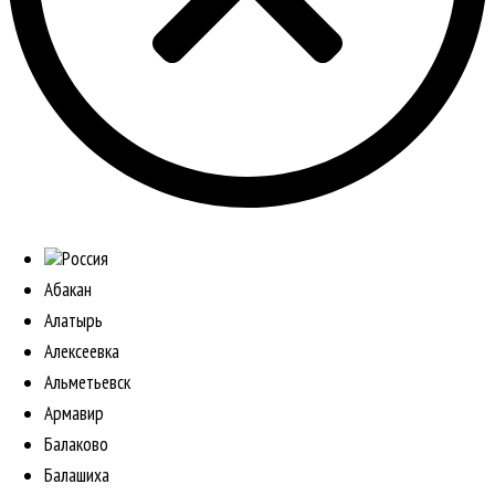
Россия
Абакан
Алатырь
Алексеевка
Альметьевск
Армавир
Балаково
Балашиха