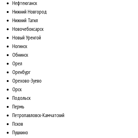
Нефтеюганск
Нижний Новгород
Нижний Тагил
Новочебоксарск
Новый Уренгой
Ногинск
Обнинск
Орел
Оренбург
Орехово-Зуево
Орск
Подольск
Пермь
Петропавловск-Камчатский
Псков
Пушкино