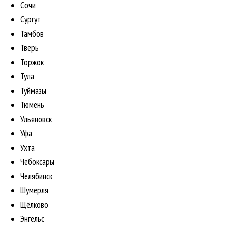
Сочи
Сургут
Тамбов
Тверь
Торжок
Тула
Туймазы
Тюмень
Ульяновск
Уфа
Ухта
Чебоксары
Челябинск
Шумерля
Щёлково
Энгельс