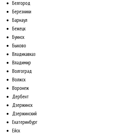
Белгород
Березники
Барнаул
Бежецк
Буинск
Быково
Владикавказ
Владимир
Волгоград
Волжск
Воронеж
Дербент
Дзержинск
Дзержинский
Екатеринбург
Ейск