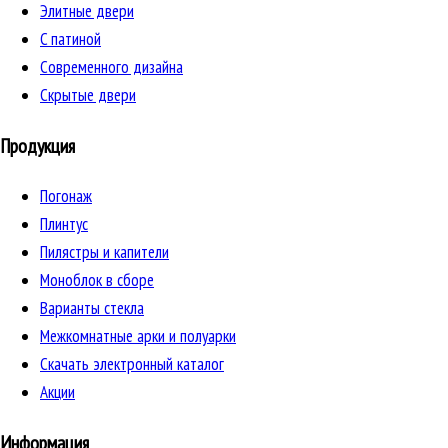
Элитные двери
C патиной
Cовременного дизайна
Скрытые двери
Продукция
Погонаж
Плинтус
Пилястры и капители
Моноблок в сборе
Варианты стекла
Межкомнатные арки и полуарки
Скачать электронный каталог
Акции
Информация