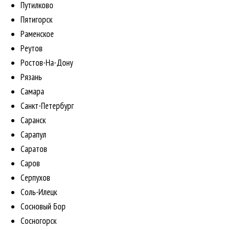
Путилково
Пятигорск
Раменское
Реутов
Ростов-На-Дону
Рязань
Самара
Санкт-Петербург
Саранск
Сарапул
Саратов
Саров
Серпухов
Соль-Илецк
Сосновый Бор
Сосногорск