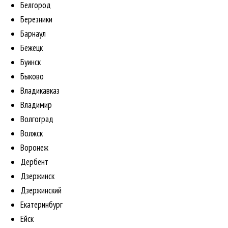
Белгород
Березники
Барнаул
Бежецк
Буинск
Быково
Владикавказ
Владимир
Волгоград
Волжск
Воронеж
Дербент
Дзержинск
Дзержинский
Екатеринбург
Ейск