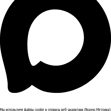
Мы используем файлы cookie и сервисы веб-аналитики (Яндекс.Метрика)