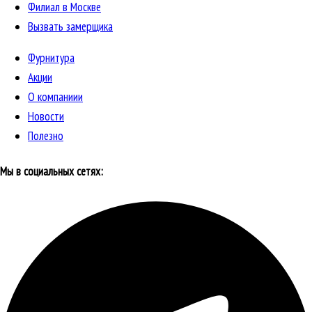
Филиал в Москве
Вызвать замерщика
Фурнитура
Акции
О компаниии
Новости
Полезно
Мы в социальных сетях: