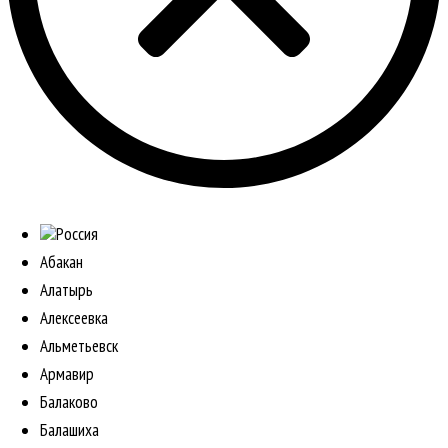
Россия
Абакан
Алатырь
Алексеевка
Альметьевск
Армавир
Балаково
Балашиха