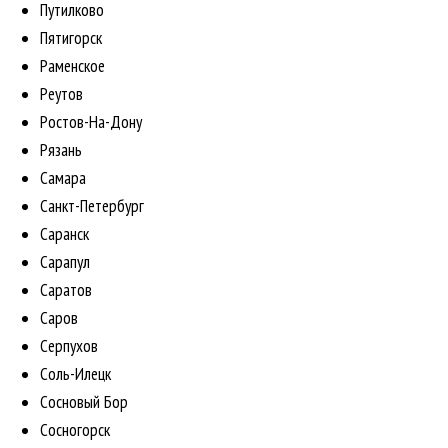
Путилково
Пятигорск
Раменское
Реутов
Ростов-На-Дону
Рязань
Самара
Санкт-Петербург
Саранск
Сарапул
Саратов
Саров
Серпухов
Соль-Илецк
Сосновый Бор
Сосногорск