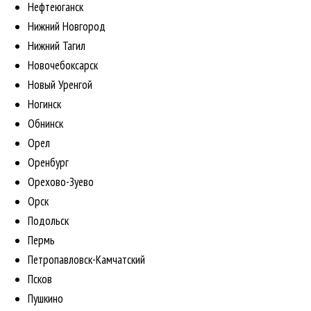
Нефтеюганск
Нижний Новгород
Нижний Тагил
Новочебоксарск
Новый Уренгой
Ногинск
Обнинск
Орел
Оренбург
Орехово-Зуево
Орск
Подольск
Пермь
Петропавловск-Камчатский
Псков
Пушкино