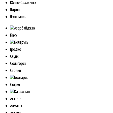
Южно-Сахалинск
Ядрин
Ярославль
Азербайджан
Баку
Беларусь
Гродно
Слуцк
Солигорск
Столин
Болгария
София
Казахстан
Актобе
Алматы
Астана