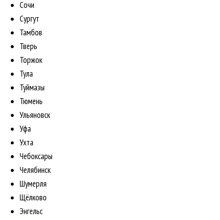
Сочи
Сургут
Тамбов
Тверь
Торжок
Тула
Туймазы
Тюмень
Ульяновск
Уфа
Ухта
Чебоксары
Челябинск
Шумерля
Щёлково
Энгельс