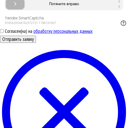
Согласен(на) на
обработку персональных данных
Отправить заявку